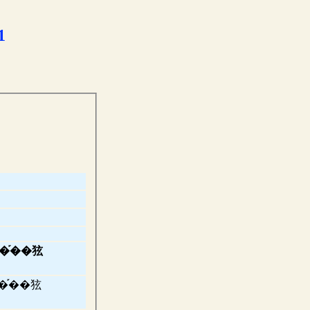
1
�֡��㹡
�֡��㹡